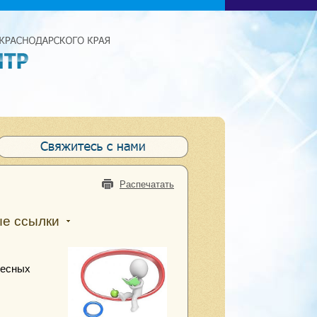
Распечатать
ые ссылки
ресных