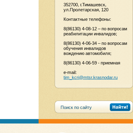
352700, г.Тимашевск,
ул.Пролетарская, 120
Контактные телефоны:
8(86130) 4-08-12 – по вопросам
реабилитации инвалидов;
8(86130) 4-06-34 – по вопросам
обучения инвалидов
вождению автомобиля;
8(86130) 4-06-59 - приемная
e-mail:
tim_kcri@mtsr.krasnodar.ru