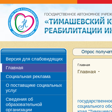
Версия для слабовидящих
Главная
Главная
Главная
Социальная реклама
О поставщике социальных
услуг
Сведения об
государственно
образовательной
социального об
организации
края "Тимашевс