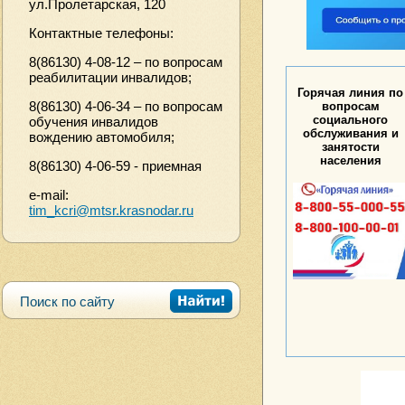
ул.Пролетарская, 120
Контактные телефоны:
8(86130) 4-08-12 – по вопросам
реабилитации инвалидов;
Горячая линия по
8(86130) 4-06-34 – по вопросам
вопросам
социального
обучения инвалидов
обслуживания и
вождению автомобиля;
занятости
населения
8(86130) 4-06-59 - приемная
e-mail:
tim_kcri@mtsr.krasnodar.ru