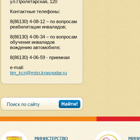
ул.Пролетарская, 120
Контактные телефоны:
8(86130) 4-08-12 – по вопросам
реабилитации инвалидов;
8(86130) 4-06-34 – по вопросам
обучения инвалидов
вождению автомобиля;
8(86130) 4-06-59 - приемная
e-mail:
tim_kcri@mtsr.krasnodar.ru