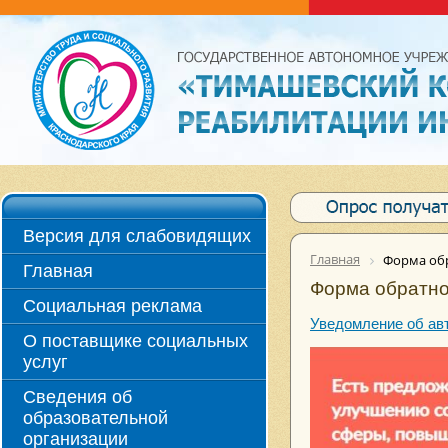
Версия для слабовидящих
Главная
Форма обр
Главная
Форма обратно
Социальная реклама
Уведомление об ав
О поставщике социальных
услуг
Сведения об
образовательной
организации