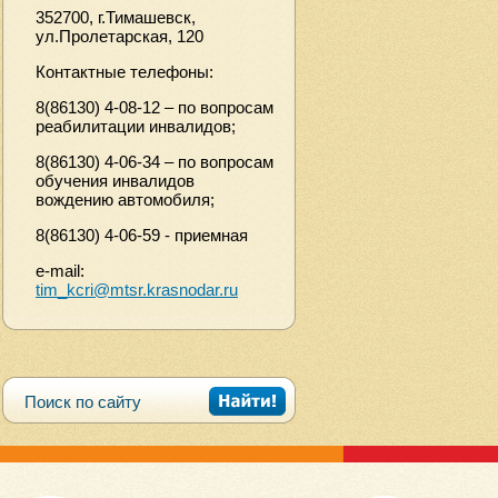
352700, г.Тимашевск,
ул.Пролетарская, 120
Контактные телефоны:
8(86130) 4-08-12 – по вопросам
реабилитации инвалидов;
8(86130) 4-06-34 – по вопросам
обучения инвалидов
вождению автомобиля;
8(86130) 4-06-59 - приемная
e-mail:
tim_kcri@mtsr.krasnodar.ru