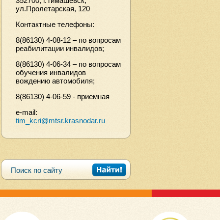
352700, г.Тимашевск,
ул.Пролетарская, 120
Контактные телефоны:
8(86130) 4-08-12 – по вопросам
реабилитации инвалидов;
8(86130) 4-06-34 – по вопросам
обучения инвалидов
вождению автомобиля;
8(86130) 4-06-59 - приемная
e-mail:
tim_kcri@mtsr.krasnodar.ru