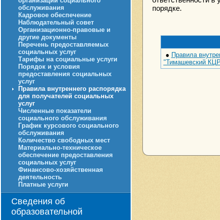
организации социального
обслуживания
порядке.
Кадровое обеспечение
Наблюдательный совет
Организационно-правовые и
другие документы
Перечень предоставляемых
социальных услуг
●
Правила внутре
Тарифы на социальные услуги
"Тимашевский КЦ
Порядок и условия
предоставления социальных
услуг
Правила внутреннего распорядка
для получателей социальных
услуг
Численные показатели
социального обслуживания
График курсового социального
обслуживания
Количество свободных мест
Материально-техническое
обеспечение предоставления
социальных услуг
Финансово-хозяйственная
деятельность
Платные услуги
Сведения об
образовательной