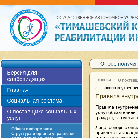
Версия для
слабовидящих
Главная
О поставщ
Правила внутреннег
Главная
Правила внутр
Социальная реклама
Правила внутренне
О поставщике социальных
услуг обязательны
услуг
граждан, в том чис
Лица, совершающие
Общая информация
привлекаться к адм
Структура и органы управления
ответственности в