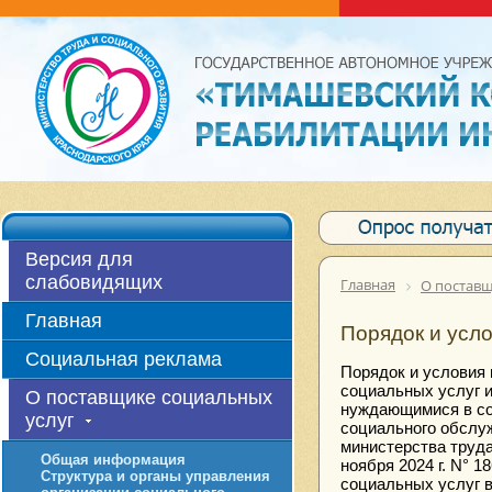
Версия для
слабовидящих
Главная
О поставщ
Главная
Порядок и усл
Социальная реклама
Порядок и условия
социальных услуг 
О поставщике социальных
нуждающимися в со
услуг
социального обслуж
министерства труда
Общая информация
ноября 2024 г. N° 
Структура и органы управления
социальных услуг 