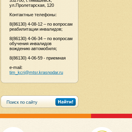
352700, г.Тимашевск,
ул.Пролетарская, 120
Контактные телефоны:
8(86130) 4-08-12 – по вопросам
реабилитации инвалидов;
8(86130) 4-06-34 – по вопросам
обучения инвалидов
вождению автомобиля;
8(86130) 4-06-59 - приемная
e-mail:
tim_kcri@mtsr.krasnodar.ru