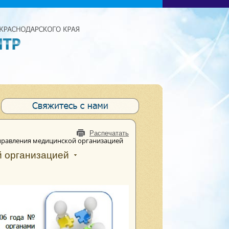
Распечатать
управления медицинской организацией
й организацией