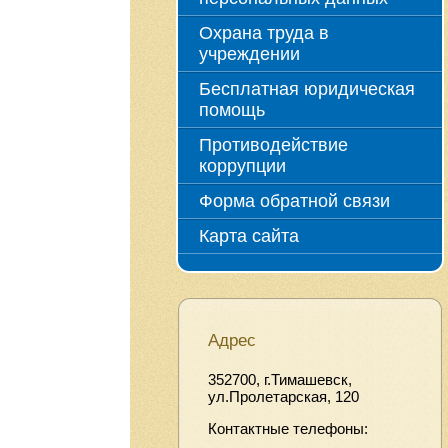
Охрана труда в
учреждении
Бесплатная юридическая
помощь
Противодействие
коррупции
Форма обратной связи
Карта сайта
Адрес
352700, г.Тимашевск,
ул.Пролетарская, 120
Контактные телефоны: