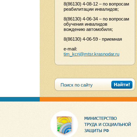
8(86130) 4-08-12 – по вопросам
реабилитации инвалидов;
8(86130) 4-06-34 – по вопросам
обучения инвалидов
вождению автомобиля;
8(86130) 4-06-59 - приемная
e-mail:
tim_kcri@mtsr.krasnodar.ru