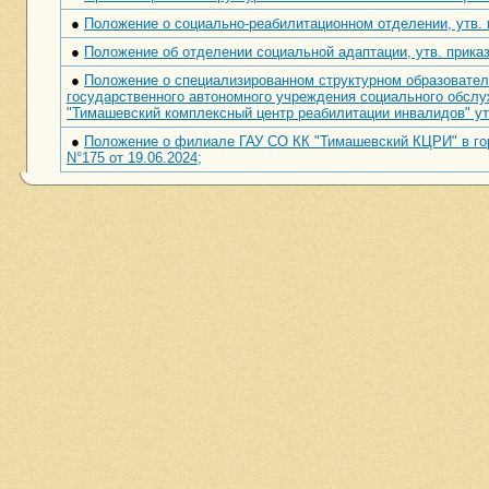
●
Положение о социально-реабилитационном отделении, утв. п
●
Положение об отделении социальной адаптации, утв. приказ
●
Положение о специализированном структурном образовате
государственного автономного учреждения социального обслу
"Тимашевский комплексный центр реабилитации инвалидов" утв
●
Положение о филиале ГАУ СО КК "Тимашевский КЦРИ" в гор
N°175 от 19.06.2024;