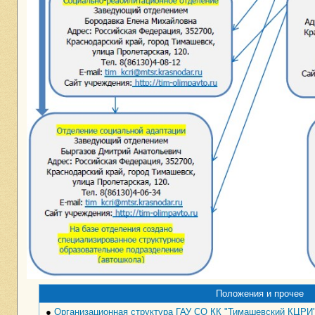
Положения и прочее
●
Организационная структура ГАУ СО КК "Тимашевский КЦРИ