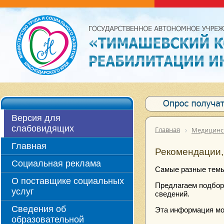
Версия для
слабовидящих
Главная
Медицинск
Главная
Рекомендации,
Социальная реклама
Самые разные тем
О поставщике социальных
Предлагаем подбор
услуг
сведений.
Сведения об
Эта информация мо
образовательной