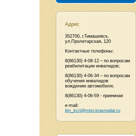
Адрес
352700, г.Тимашевск,
ул.Пролетарская, 120
Контактные телефоны:
8(86130) 4-08-12 – по вопросам
реабилитации инвалидов;
8(86130) 4-06-34 – по вопросам
обучения инвалидов
вождению автомобиля;
8(86130) 4-06-59 - приемная
e-mail:
tim_kcri@mtsr.krasnodar.ru