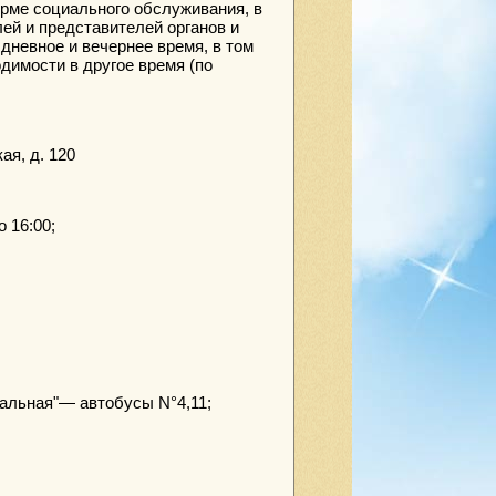
рме социального обслуживания, в
ей и представителей органов и
дневное и вечернее время, в том
димости в другое время (по
ая, д. 120
о 16:00;
нальная"— автобусы N°4,11;