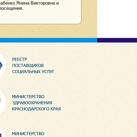
абенко Янина Викторовна и
посещения.