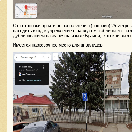
От остановки пройти по направлению (направо) 25 метров
находить вход в учреждение с пандусом, табличкой с на
дублированием названия на языке Брайля, кнопкой вызов
Имеется парковочное место для инвалидов.