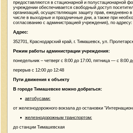
предоставляются в стационарной и полустационарной фо
учреждении обеспечивается свободный доступ посетител
организаций, осуществляющих защиту прав, ежедневно в 
числе в выходные и праздничные дни, а также при необхо
согласованию с администрацией учреждения), по адресу:
Адрес:
352701, Краснодарский край, г. Тимашевск, ул. Пролетарск
Режим работы администрации учреждения:
понедельник – четверг с 8:00 до 17:00, пятница — с 8:00 д
перерыв с 12:00 до 12:48
Пути движения к объекту
В городе Тимашевске можно добраться:
автобусами:
от железнодорожного вокзала до остановки "Интернацио
железнодорожным транспортом:
до станции Тимашевская