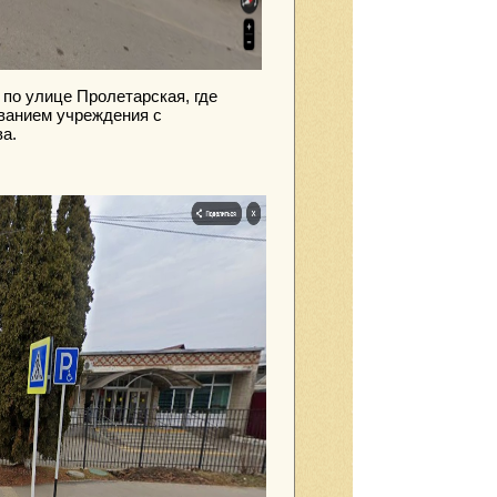
 по улице Пролетарская, где
званием учреждения с
а.