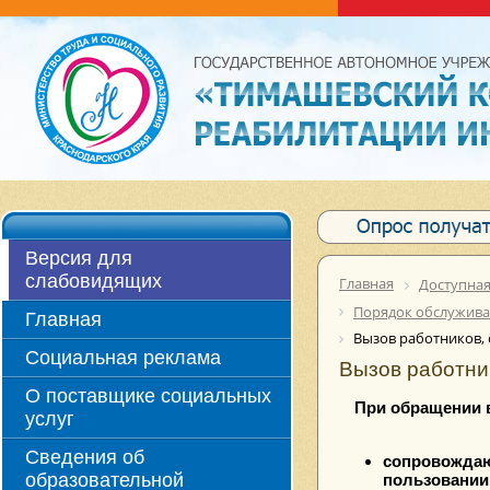
Версия для
слабовидящих
Главная
Доступная
Порядок обслуживан
Главная
Вызов работников,
Социальная реклама
Вызов работни
О поставщике социальных
При обращении 
услуг
Сведения об
сопровождаю
образовательной
пользовании