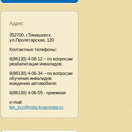
Адрес
352700, г.Тимашевск,
ул.Пролетарская, 120
Контактные телефоны:
8(86130) 4-08-12 – по вопросам
реабилитации инвалидов;
8(86130) 4-06-34 – по вопросам
обучения инвалидов
вождению автомобиля;
8(86130) 4-06-59 - приемная
e-mail:
tim_kcri@mtsr.krasnodar.ru